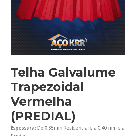
Telha Galvalume
Trapezoidal
Vermelha
(PREDIAL)
Espessura:
De 0.35mm Residencial e a 0.40 mm e a
Predial