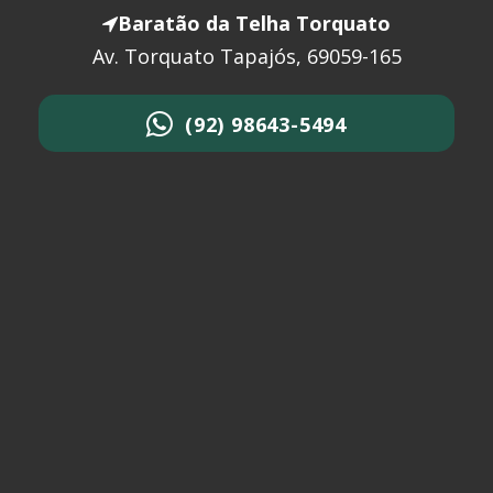
Baratão da Telha Torquato
Av. Torquato Tapajós, 69059-165
(92) 98643-5494