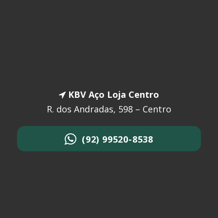
KBV Aço Loja Centro
R. dos Andradas, 598 – Centro
(92) 99520-8538