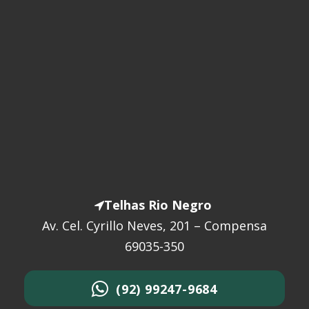
Telhas Rio Negro
Av. Cel. Cyrillo Neves, 201 – Compensa
69035-350
(92) 99247-9684