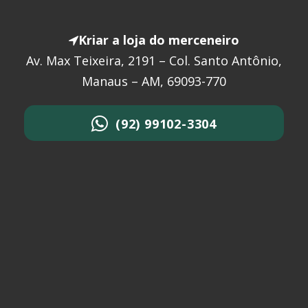
Kriar a loja do merceneiro
Av. Max Teixeira, 2191 – Col. Santo Antônio,
Manaus – AM, 69093-770
(92) 99102-3304