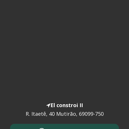
El constroi II
R. Itaetê, 40 Mutirão, 69099-750