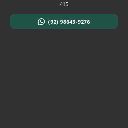
415
(92) 98643-9276