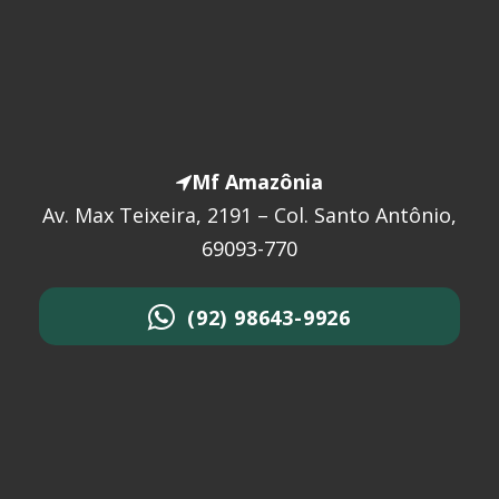
Mf Amazônia
Av. Max Teixeira, 2191 – Col. Santo Antônio,
69093-770
(92) 98643-9926