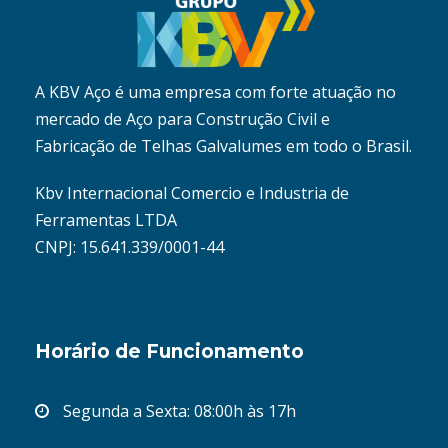
A KBV Aço é uma empresa com forte atuação no
mercado de Aço para Construção Civil e
Fabricação de Telhas Galvalumes em todo o Brasil.
Kbv Internacional Comercio e Industria de
Ferramentas LTDA
CNPJ: 15.641.339/0001-44
Horário de Funcionamento
Segunda a Sexta: 08:00h às 17h