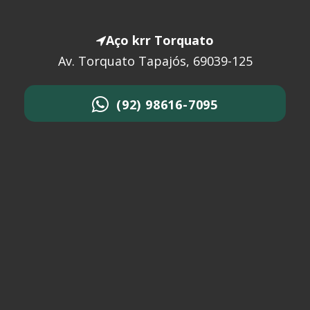
Aço krr Torquato
Av. Torquato Tapajós, 69039-125
(92) 98616-7095