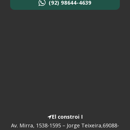
(92) 98644-4639
El constroi I
Av. Mirra, 1538-1595 – Jorge Teixeira,69088-