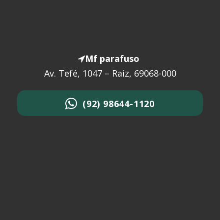
Mf parafuso
Av. Tefé, 1047 – Raiz, 69068-000
(92) 98644-1120