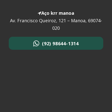
Aço krr manoa
Av. Francisco Queiroz, 121 – Manoa, 69074-
020
(92) 98644-1314