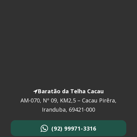
Baratão da Telha Cacau
AM-070, Nº 09, KM2,5 – Cacau Pirêra,
Iranduba, 69421-000
(92) 99971-3316