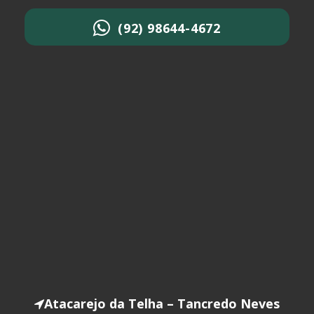
(92) 98644-4672
Atacarejo da Telha – Tancredo Neves