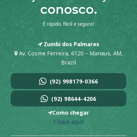
conosco.
É rápido, fácil e seguro!
Zumbi dos Palmares
Av. Cosme Ferreira, 6120 – Manaus, AM,
Brazil
(92) 998179-0366
(92) 98644-4206
Como chegar
Clique aqui!