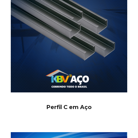
Perfil C em Aço