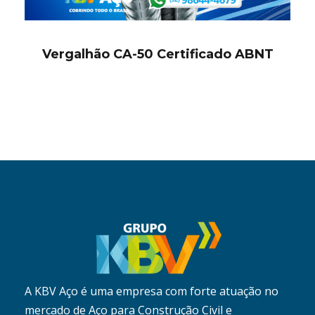
Vergalhão CA-50 Certificado ABNT
A KBV Aço é uma empresa com forte atuação no
mercado de Aço para Construção Civil e