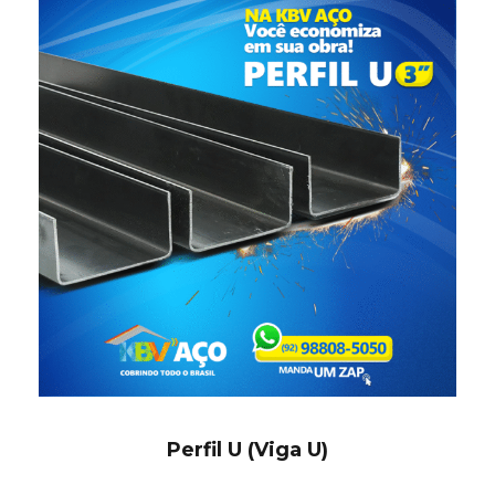
Perfil U (Viga U)